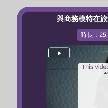
與商務模特在旅
時長：25:
Play
This vid
Video
Ad