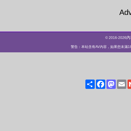
Adv
內
© 2016-2026
警告：本站含有AV內容，如果您未滿
Share
Facebo
Mas
E