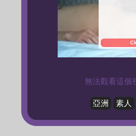
Cl
無法觀看這個
亞洲
素人