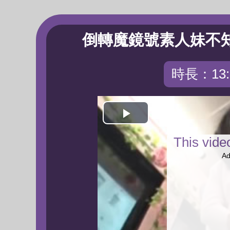
倒轉魔鏡號素人妹不
時長：13:
Play
This vid
Video
Ad