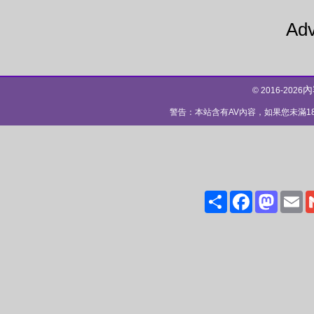
Adv
內
© 2016-2026
警告：本站含有AV內容，如果您未滿
Share
Facebo
Mas
E