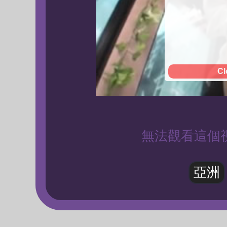
Cl
無法觀看這個
亞洲